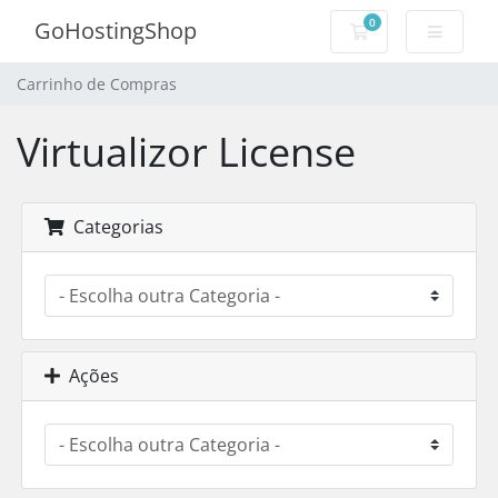
0
GoHostingShop
Carrinho de Com
Carrinho de Compras
Virtualizor License
Categorias
Ações